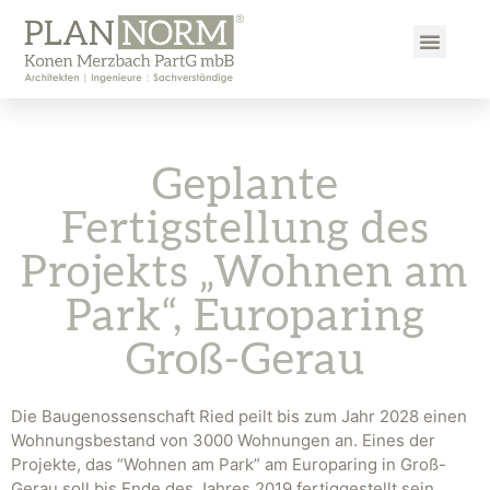
Geplante
Fertigstellung des
Projekts „Wohnen am
Park“, Europaring
Groß-Gerau
Die Baugenossenschaft Ried peilt bis zum Jahr 2028 einen
Wohnungsbestand von 3000 Wohnungen an. Eines der
Projekte, das “Wohnen am Park” am Europaring in Groß-
Gerau soll bis Ende des Jahres 2019 fertiggestellt sein,